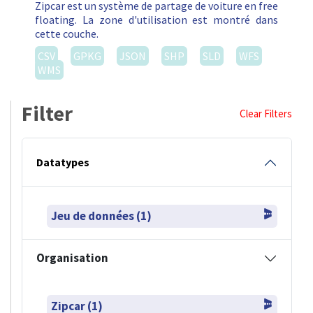
Zipcar est un système de partage de voiture en free
floating. La zone d'utilisation est montré dans
cette couche.
CSV
GPKG
JSON
SHP
SLD
WFS
WMS
Filter
Clear Filters
Datatypes
Jeu de données (1)
Organisation
Zipcar (1)