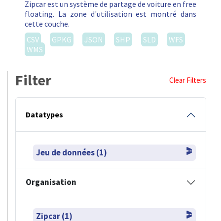
Zipcar est un système de partage de voiture en free
floating. La zone d'utilisation est montré dans
cette couche.
CSV
GPKG
JSON
SHP
SLD
WFS
WMS
Filter
Clear Filters
Datatypes
Jeu de données (1)
Organisation
Zipcar (1)