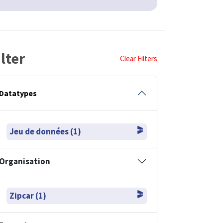
ilter
Clear Filters
Datatypes
Jeu de données (1)
Organisation
Zipcar (1)