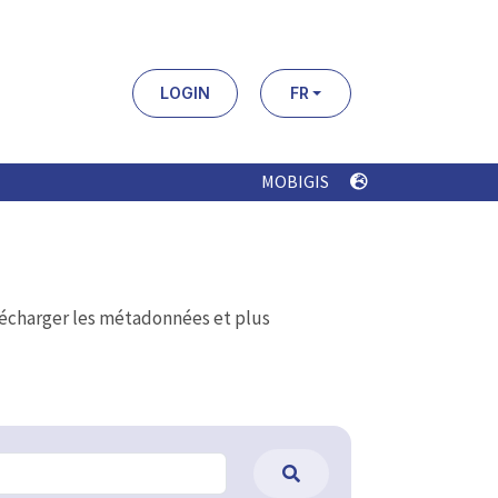
LOGIN
FR
MOBIGIS
élécharger les métadonnées et plus