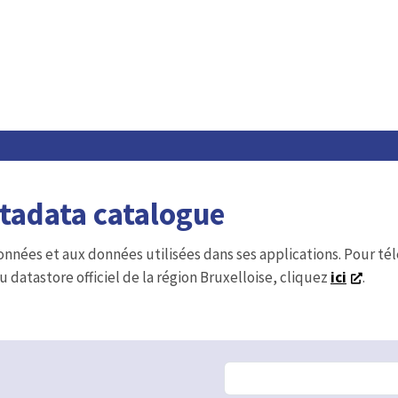
etadata catalogue
onnées et aux données utilisées dans ses applications. Pour t
u datastore officiel de la région Bruxelloise, cliquez
ici
.