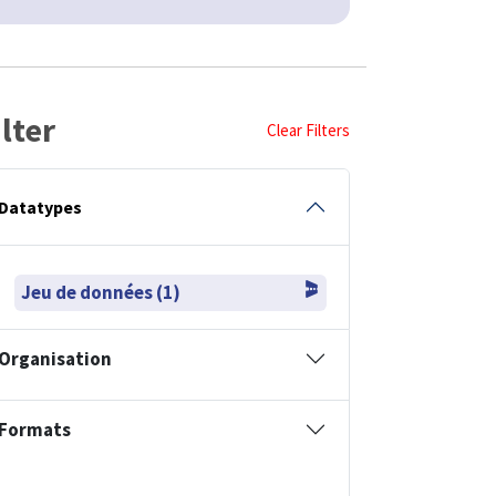
ilter
Clear Filters
Datatypes
Jeu de données (1)
Organisation
Formats