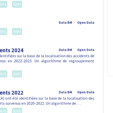
WFS
WMS
Data BM
Open Data
WFS
WMS
dents 2024
Data BM
Open Data
ntifiées sur la base de la localisation des accidents de
venus en 2022-2023. Un algorithme de regroupement
WFS
WMS
dents 2022
Data BM
Open Data
) ont été identifiées sur la base de la localisation des
orts survenus en 2020-2021. Un algorithme de …
WFS
WMS