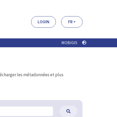
LOGIN
FR
MOBIGIS
élécharger les métadonnées et plus