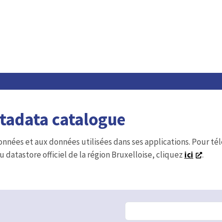
etadata catalogue
onnées et aux données utilisées dans ses applications. Pour t
u datastore officiel de la région Bruxelloise, cliquez
ici
.