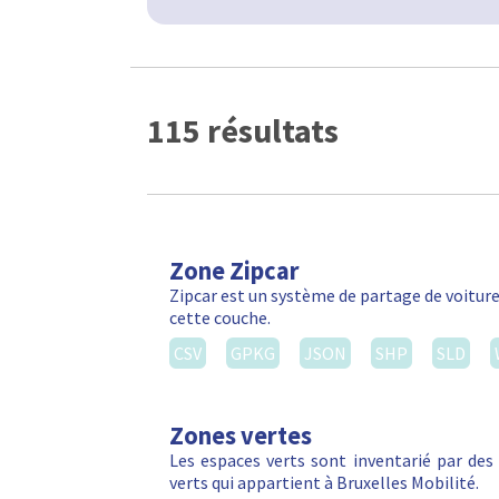
115 résultats
Zone Zipcar
Zipcar est un système de partage de voiture
cette couche.
CSV
GPKG
JSON
SHP
SLD
Zones vertes
Les espaces verts sont inventarié par de
verts qui appartient à Bruxelles Mobilité.