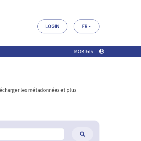
LOGIN
FR
MOBIGIS
élécharger les métadonnées et plus