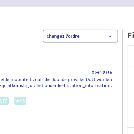
F
Changez l'ordre
Open Data
elde mobiliteit zoals die door de provider Dott worden
zijn afkomstig uit het onderdeel 'station_information'.
WFS
WMS