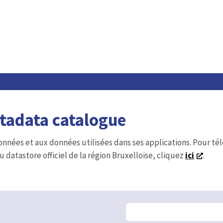
etadata catalogue
onnées et aux données utilisées dans ses applications. Pour t
u datastore officiel de la région Bruxelloise, cliquez
ici
.