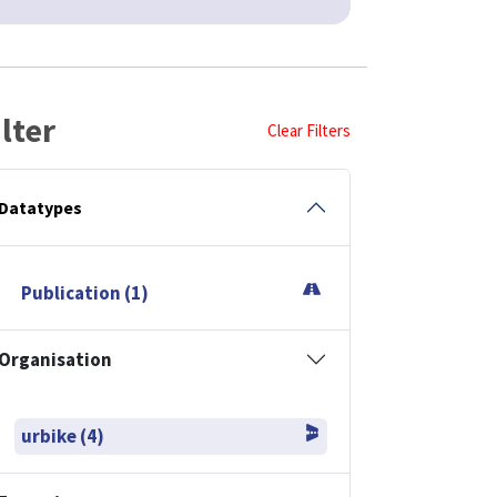
ilter
Clear Filters
Datatypes
Publication (1)
Organisation
urbike (4)