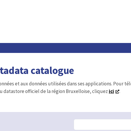
etadata catalogue
onnées et aux données utilisées dans ses applications. Pour t
u datastore officiel de la région Bruxelloise, cliquez
ici
.