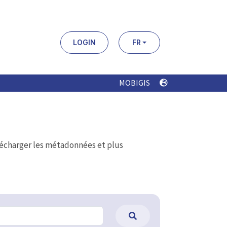
LOGIN
FR
MOBIGIS
élécharger les métadonnées et plus