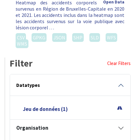
Heatmap des accidents corporels
Open Data
survenus en Région de Bruxelles-Capitale en 2020
et 2021. Les accidents inclus dans la heatmap sont
les accidents survenus sur la voie publique avec
lésion corporel …
CSV
GPKG
JSON
SHP
SLD
WFS
WMS
Filter
Clear Filters
Datatypes
Jeu de données (1)
Organisation