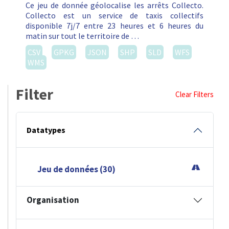
Ce jeu de donnée géolocalise les arrêts Collecto.
Collecto est un service de taxis collectifs
disponible 7j/7 entre 23 heures et 6 heures du
matin sur tout le territoire de …
CSV
GPKG
JSON
SHP
SLD
WFS
WMS
Filter
Clear Filters
Datatypes
Jeu de données (30)
Organisation