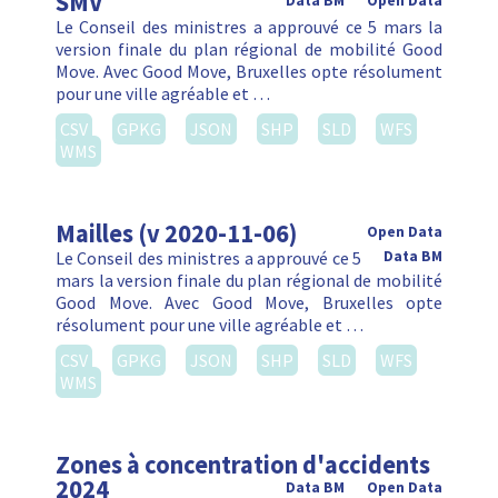
SMV
Data BM
Open Data
Le Conseil des ministres a approuvé ce 5 mars la
version finale du plan régional de mobilité Good
Move. Avec Good Move, Bruxelles opte résolument
pour une ville agréable et …
CSV
GPKG
JSON
SHP
SLD
WFS
WMS
Mailles (v 2020-11-06)
Open Data
Le Conseil des ministres a approuvé ce 5
Data BM
mars la version finale du plan régional de mobilité
Good Move. Avec Good Move, Bruxelles opte
résolument pour une ville agréable et …
CSV
GPKG
JSON
SHP
SLD
WFS
WMS
Zones à concentration d'accidents
2024
Data BM
Open Data