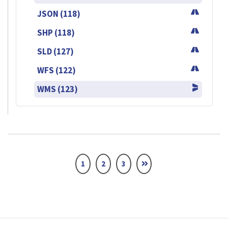
JSON (118)
SHP (118)
SLD (127)
WFS (122)
WMS (123)
1
2
3