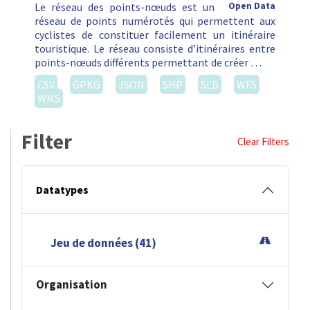
Le réseau des points-nœuds est un
Open Data
réseau de points numérotés qui permettent aux
cyclistes de constituer facilement un itinéraire
touristique. Le réseau consiste d’itinéraires entre
points-nœuds différents permettant de créer …
CSV
GPKG
JSON
SHP
SLD
WFS
WMS
Filter
Clear Filters
Datatypes
Jeu de données (41)
Organisation