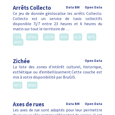
Arrêts Collecto
Data BM
Open Data
Ce jeu de donnée géolocalise les arrêts Collecto.
Collecto est un service de taxis collectifs
disponible 7j/7 entre 23 heures et 6 heures du
matin sur tout le territoire de …
CSV
GPKG
JSON
SHP
SLD
WFS
WMS
Zichée
Open Data
La liste des zones d'intérêt culturel, historique,
esthétique ou d’embellissement.Cette couche est
mis à votre disponibilité par BruGIS.
WFS
WMS
Axes de rues
Data BM
Open Data
Les axes de rue sont adaptés pour leur permettre