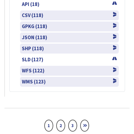
API (18)
CSV (118)
GPKG (118)
JSON (118)
SHP (118)
SLD (127)
WFS (122)
WMS (123)
1
2
3