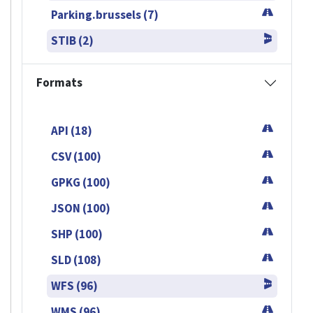
Parking.brussels (7)
STIB (2)
Formats
API (18)
CSV (100)
GPKG (100)
JSON (100)
SHP (100)
SLD (108)
WFS (96)
WMS (96)