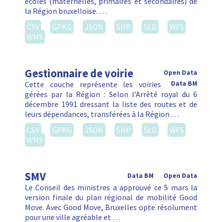
écoles (maternelles, primaires et secondaires) de
la Région bruxelloise. …
CSV
GPKG
JSON
SHP
SLD
WFS
WMS
Gestionnaire de voirie
Open Data
Cette couche représente les voiries
Data BM
gérées par la Région : Selon l’Arrêté royal du 6
décembre 1991 dressant la liste des routes et de
leurs dépendances, transférées à la Région …
CSV
GPKG
JSON
SHP
SLD
WFS
WMS
SMV
Data BM
Open Data
Le Conseil des ministres a approuvé ce 5 mars la
version finale du plan régional de mobilité Good
Move. Avec Good Move, Bruxelles opte résolument
pour une ville agréable et …