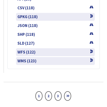
CSV (118)
GPKG (118)
JSON (118)
SHP (118)
SLD (127)
WFS (122)
WMS (123)
1
2
3