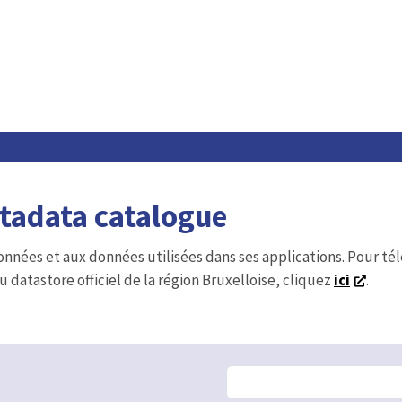
etadata catalogue
onnées et aux données utilisées dans ses applications. Pour t
u datastore officiel de la région Bruxelloise, cliquez
ici
.