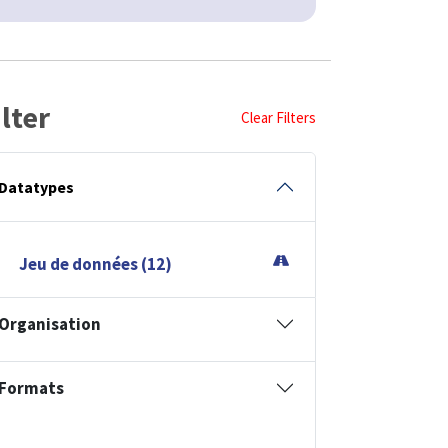
ilter
Clear Filters
Datatypes
Jeu de données (12)
Organisation
Formats