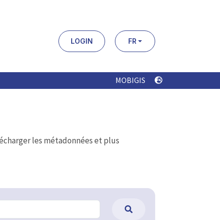
LOGIN
FR
MOBIGIS
élécharger les métadonnées et plus