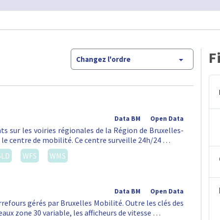
F
Changez l'ordre
Data BM
Open Data
ts sur les voiries régionales de la Région de Bruxelles-
 le centre de mobilité. Ce centre surveille 24h/24 …
SLD
WFS
WMS
Data BM
Open Data
rrefours gérés par Bruxelles Mobilité. Outre les clés des
aux zone 30 variable, les afficheurs de vitesse …