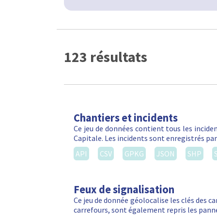
123 résultats
Chantiers et incidents
Ce jeu de données contient tous les inciden
Capitale. Les incidents sont enregistrés par
API
CSV
GPKG
JSON
SHP
Feux de signalisation
Ce jeu de donnée géolocalise les clés des ca
carrefours, sont également repris les panne