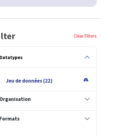
ilter
Clear Filters
Datatypes
Jeu de données (22)
Organisation
Formats