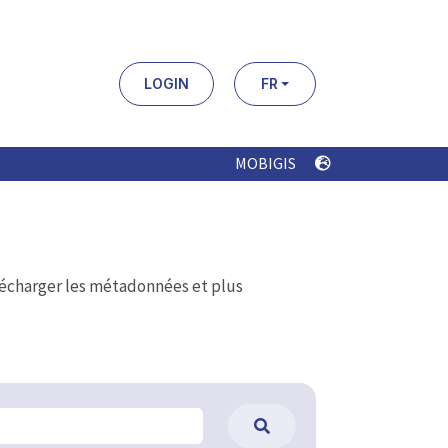
LOGIN
FR
MOBIGIS
élécharger les métadonnées et plus