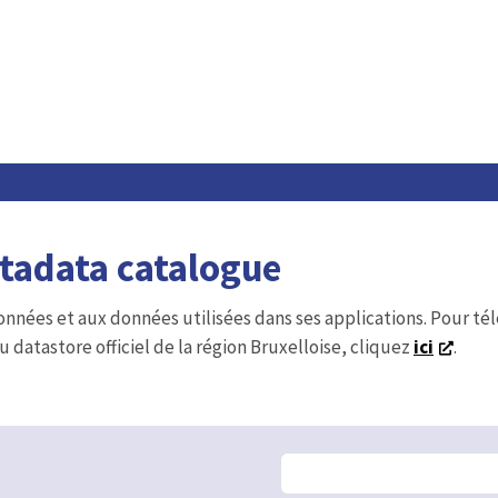
etadata catalogue
onnées et aux données utilisées dans ses applications. Pour t
u datastore officiel de la région Bruxelloise, cliquez
ici
.