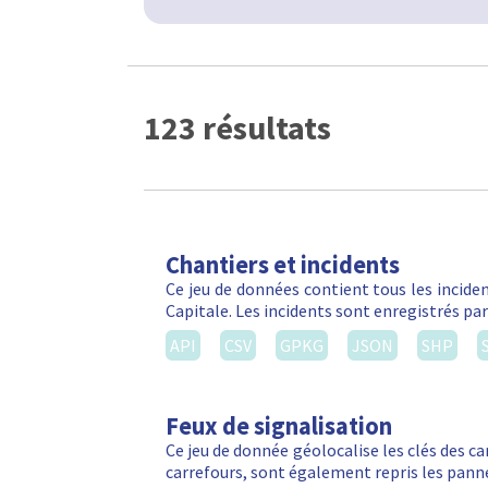
123 résultats
Chantiers et incidents
Ce jeu de données contient tous les inciden
Capitale. Les incidents sont enregistrés par
API
CSV
GPKG
JSON
SHP
Feux de signalisation
Ce jeu de donnée géolocalise les clés des ca
carrefours, sont également repris les panne