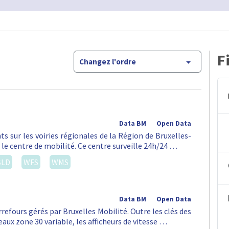
F
Changez l'ordre
Data BM
Open Data
ts sur les voiries régionales de la Région de Bruxelles-
 le centre de mobilité. Ce centre surveille 24h/24 …
SLD
WFS
WMS
Data BM
Open Data
rrefours gérés par Bruxelles Mobilité. Outre les clés des
aux zone 30 variable, les afficheurs de vitesse …