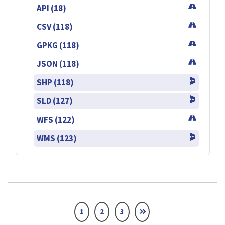
API (18)
CSV (118)
GPKG (118)
JSON (118)
SHP (118)
SLD (127)
WFS (122)
WMS (123)
1
2
3