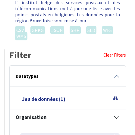
L' institut belge des services postaux et des
télécommunications met à jour une liste avec les
points postals en belgiques. Les données pour la
région Bruxelloise sont mise à jour …
CSV
GPKG
JSON
SHP
SLD
WFS
WMS
Filter
Clear Filters
Datatypes
Jeu de données (1)
Organisation