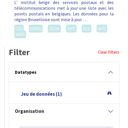
L' institut belge des services postaux et des
télécommunications met à jour une liste avec les
points postals en belgiques. Les données pour la
région Bruxelloise sont mise à jour …
CSV
GPKG
JSON
SHP
SLD
WFS
WMS
Filter
Clear Filters
Datatypes
Jeu de données (1)
Organisation