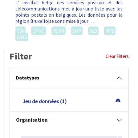
L' institut belge des services postaux et des
télécommunications met à jour une liste avec les
points postals en belgiques. Les données pour la
région Bruxelloise sont mise à jour …
CSV
GPKG
JSON
SHP
SLD
WFS
WMS
Filter
Clear Filters
Datatypes
Jeu de données (1)
Organisation