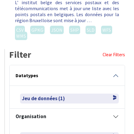
L' institut belge des services postaux et des
télécommunications met à jour une liste avec les
points postals en belgiques. Les données pour la
région Bruxelloise sont mise à jour …
CSV
GPKG
JSON
SHP
SLD
WFS
WMS
Filter
Clear Filters
Datatypes
Jeu de données (1)
Organisation