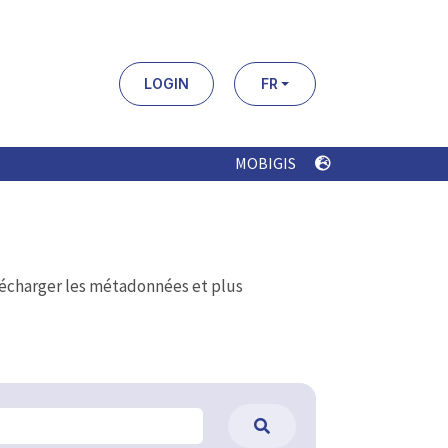
LOGIN
FR
MOBIGIS
élécharger les métadonnées et plus