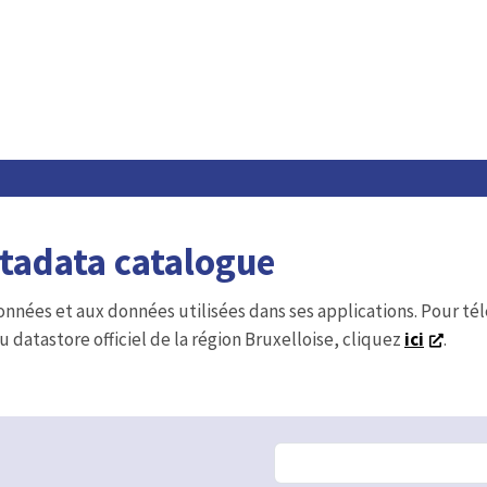
etadata catalogue
onnées et aux données utilisées dans ses applications. Pour t
u datastore officiel de la région Bruxelloise, cliquez
ici
.