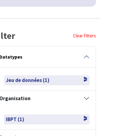
ilter
Clear Filters
Datatypes
Jeu de données (1)
Organisation
IBPT (1)