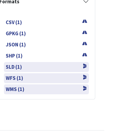
Formats
CSV (1)
GPKG (1)
JSON (1)
SHP (1)
SLD (1)
WFS (1)
WMS (1)