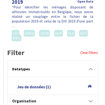
2019
Open Data
"Pour identifier les ménages disposant de
véhicules immatriculés en Belgique, nous avons
réalisé un couplage entre le fichier de la
population 2019 et celui de la DIV 2019 d’une part
…
CSV
GPKG
JSON
SHP
SLD
WFS
WMS
Filter
Clear Filters
Datatypes
Jeu de données (1)
Organisation