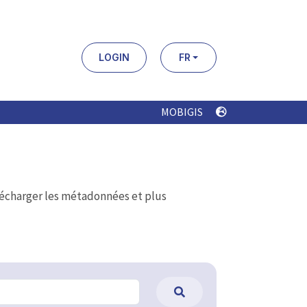
LOGIN
FR
MOBIGIS
élécharger les métadonnées et plus