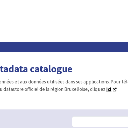
etadata catalogue
onnées et aux données utilisées dans ses applications. Pour t
u datastore officiel de la région Bruxelloise, cliquez
ici
.