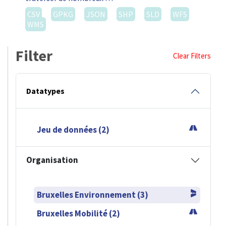
CSV
GPKG
JSON
SHP
SLD
WFS
WMS
Filter
Clear Filters
Datatypes
Jeu de données (2)
Organisation
Bruxelles Environnement (3)
Bruxelles Mobilité (2)