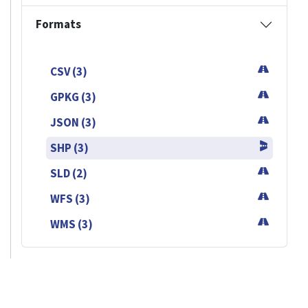
Formats
CSV (3)
GPKG (3)
JSON (3)
SHP (3)
SLD (2)
WFS (3)
WMS (3)