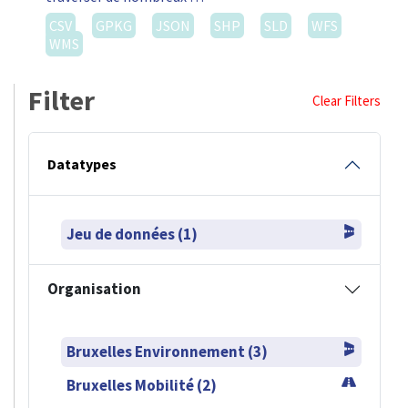
CSV
GPKG
JSON
SHP
SLD
WFS
WMS
Filter
Clear Filters
Datatypes
Jeu de données (1)
Organisation
Bruxelles Environnement (3)
Bruxelles Mobilité (2)