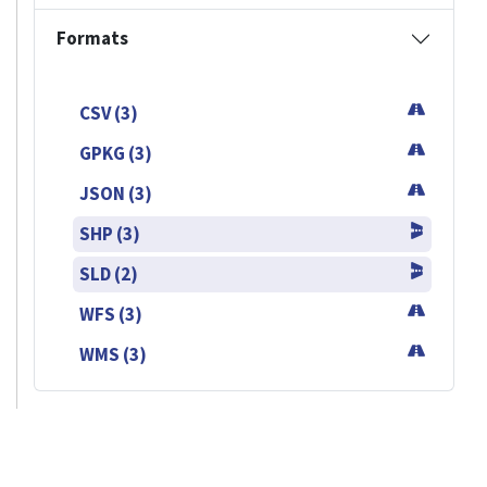
Formats
CSV (3)
GPKG (3)
JSON (3)
SHP (3)
SLD (2)
WFS (3)
WMS (3)