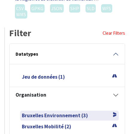
CSV
GPKG
JSON
SHP
SLD
WFS
WMS
Filter
Clear Filters
Datatypes
Jeu de données (1)
Organisation
Bruxelles Environnement (3)
Bruxelles Mobilité (2)