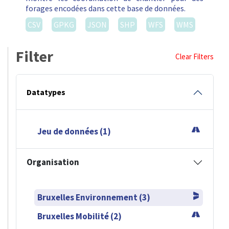
forages encodées dans cette base de données.
CSV
GPKG
JSON
SHP
WFS
WMS
Filter
Clear Filters
Datatypes
Jeu de données (1)
Organisation
Bruxelles Environnement (3)
Bruxelles Mobilité (2)