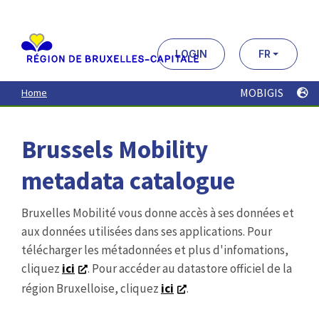
Aller
au
contenu
principal
LOGIN
FR
MOBIGIS
Home
Brussels Mobility
metadata catalogue
Bruxelles Mobilité vous donne accès à ses données et
aux données utilisées dans ses applications. Pour
télécharger les métadonnées et plus d'infomations,
cliquez
ici
. Pour accéder au datastore officiel de la
région Bruxelloise, cliquez
ici
.