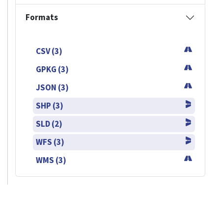
Formats
CSV (3)
GPKG (3)
JSON (3)
SHP (3)
SLD (2)
WFS (3)
WMS (3)