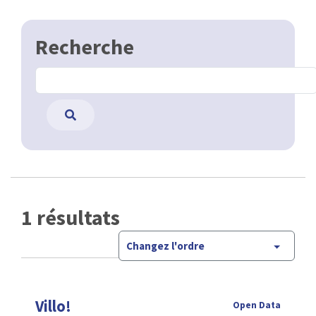
Recherche
1 résultats
Changez l'ordre
Villo!
Open Data