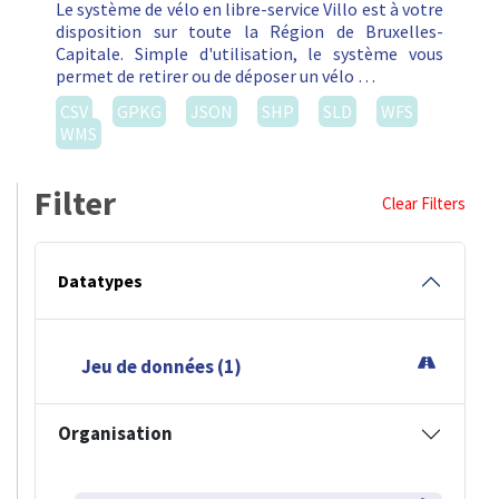
Le système de vélo en libre-service Villo est à votre
disposition sur toute la Région de Bruxelles-
Capitale. Simple d'utilisation, le système vous
permet de retirer ou de déposer un vélo …
CSV
GPKG
JSON
SHP
SLD
WFS
WMS
Filter
Clear Filters
Datatypes
Jeu de données (1)
Organisation