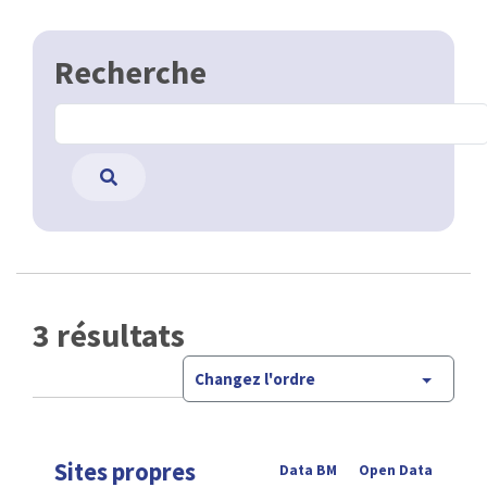
Recherche
3 résultats
Changez l'ordre
Sites propres
Data BM
Open Data