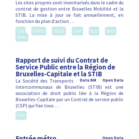
Les sites propres sont inventarisés dans le cadre du
contrat de gestion entre Bruxelles Mobilité et la
STIB. La mise à jour se fait annuellement, en
fonction du plan d'action …
CSV
GPKG
JSON
SHP
SLD
WFS
WMS
Rapport de suivi du Contrat de
Service Public entre la Région de
Bruxelles-Capitale et la STIB
La Société des Transports
Data BM
Open Data
Intercommunaux de Bruxelles (STIB) est une
association de droit public liée à la Région de
Bruxelles-Capitale par un Contrat de service public
(CSP) qui fixe tous …
PDF
Entrée métro
Open Data