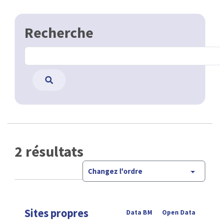
Recherche
2 résultats
Changez l'ordre
Sites propres
Data BM
Open Data