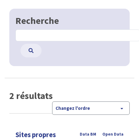
Recherche
2 résultats
Changez l'ordre
Sites propres
Data BM
Open Data