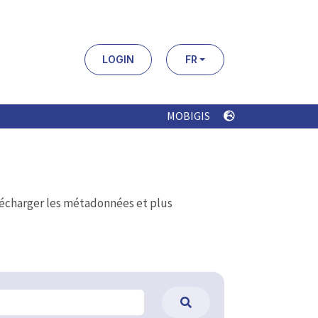
LOGIN
FR
MOBIGIS
élécharger les métadonnées et plus