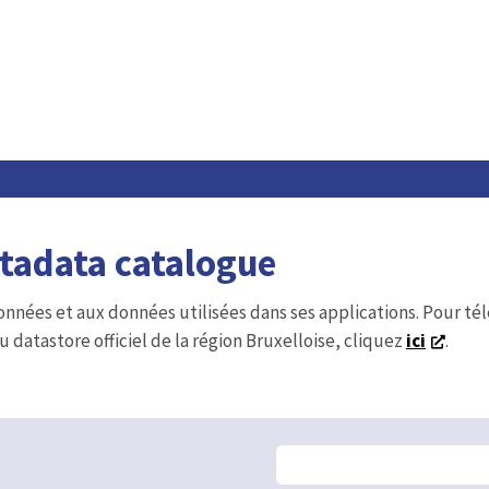
etadata catalogue
onnées et aux données utilisées dans ses applications. Pour t
u datastore officiel de la région Bruxelloise, cliquez
ici
.