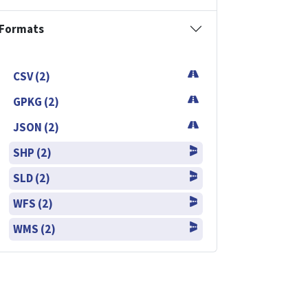
Formats
CSV (2)
GPKG (2)
JSON (2)
SHP (2)
SLD (2)
WFS (2)
WMS (2)