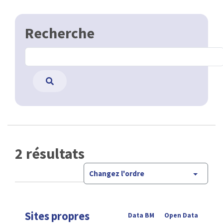
Recherche
2 résultats
Changez l'ordre
Sites propres
Data BM
Open Data