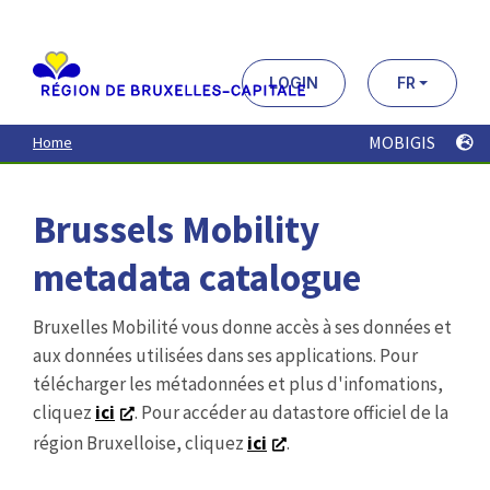
Aller
au
contenu
principal
LOGIN
FR
MOBIGIS
Home
Brussels Mobility
metadata catalogue
Bruxelles Mobilité vous donne accès à ses données et
aux données utilisées dans ses applications. Pour
télécharger les métadonnées et plus d'infomations,
cliquez
ici
. Pour accéder au datastore officiel de la
région Bruxelloise, cliquez
ici
.