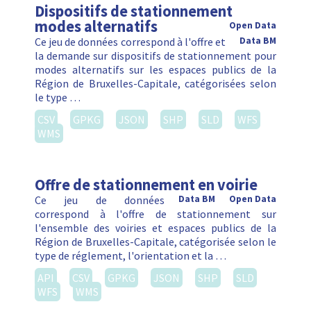
Dispositifs de stationnement
modes alternatifs
Open Data
Ce jeu de données correspond à l'offre et
Data BM
la demande sur dispositifs de stationnement pour
modes alternatifs sur les espaces publics de la
Région de Bruxelles-Capitale, catégorisées selon
le type …
CSV
GPKG
JSON
SHP
SLD
WFS
WMS
Offre de stationnement en voirie
Ce jeu de données
Data BM
Open Data
correspond à l'offre de stationnement sur
l'ensemble des voiries et espaces publics de la
Région de Bruxelles-Capitale, catégorisée selon le
type de réglement, l'orientation et la …
API
CSV
GPKG
JSON
SHP
SLD
WFS
WMS