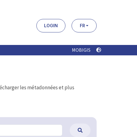
LOGIN
FR
MOBIGIS
élécharger les métadonnées et plus