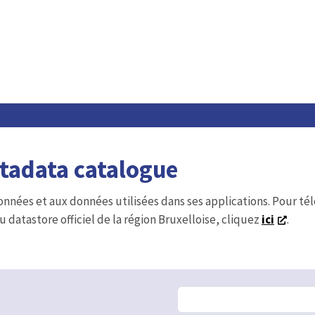
etadata catalogue
onnées et aux données utilisées dans ses applications. Pour t
u datastore officiel de la région Bruxelloise, cliquez
ici
.