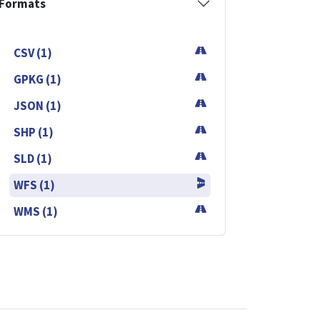
Formats
CSV (1)
GPKG (1)
JSON (1)
SHP (1)
SLD (1)
WFS (1)
WMS (1)