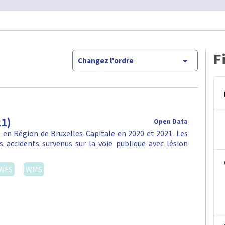
F
Changez l'ordre
21)
Open Data
en Région de Bruxelles-Capitale en 2020 et 2021. Les
 accidents survenus sur la voie publique avec lésion
WFS
WMS