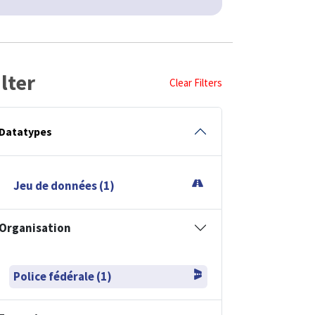
ilter
Clear Filters
Datatypes
Jeu de données (1)
Organisation
Police fédérale (1)