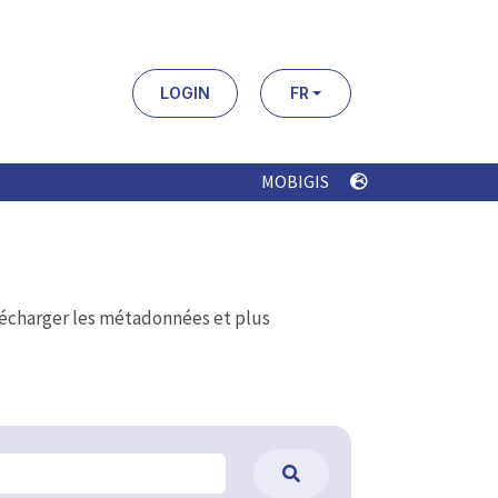
LOGIN
FR
MOBIGIS
élécharger les métadonnées et plus