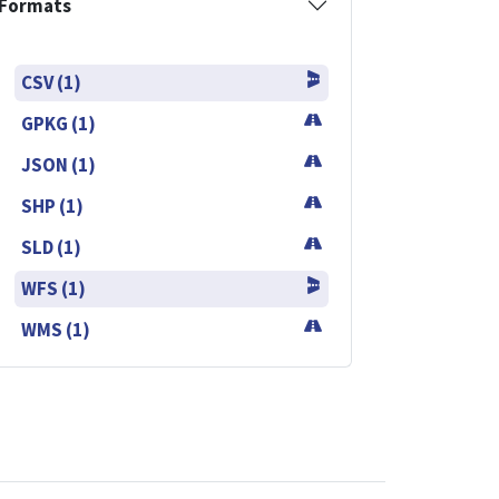
Formats
CSV (1)
GPKG (1)
JSON (1)
SHP (1)
SLD (1)
WFS (1)
WMS (1)