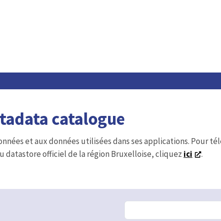
etadata catalogue
onnées et aux données utilisées dans ses applications. Pour t
u datastore officiel de la région Bruxelloise, cliquez
ici
.