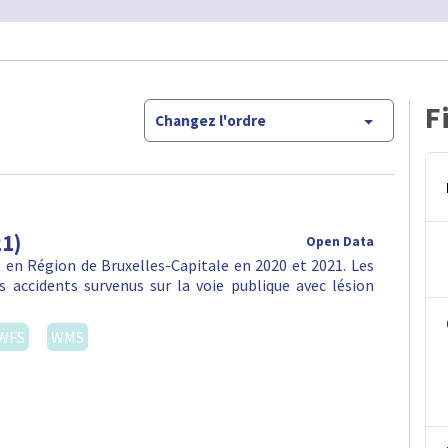
F
Changez l'ordre
21)
Open Data
en Région de Bruxelles-Capitale en 2020 et 2021. Les
 accidents survenus sur la voie publique avec lésion
WFS
WMS