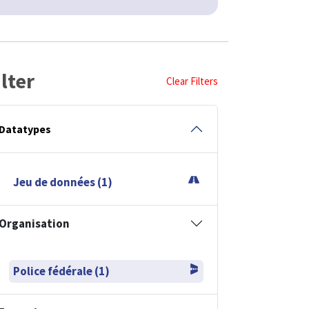
ilter
Clear Filters
Datatypes
Jeu de données (1)
Organisation
Police fédérale (1)