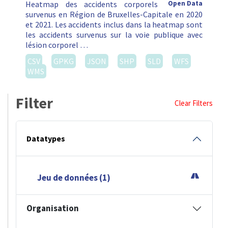
Heatmap des accidents corporels
Open Data
survenus en Région de Bruxelles-Capitale en 2020
et 2021. Les accidents inclus dans la heatmap sont
les accidents survenus sur la voie publique avec
lésion corporel …
CSV
GPKG
JSON
SHP
SLD
WFS
WMS
Filter
Clear Filters
Datatypes
Jeu de données (1)
Organisation