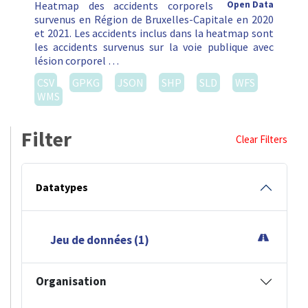
Heatmap des accidents corporels
Open Data
survenus en Région de Bruxelles-Capitale en 2020
et 2021. Les accidents inclus dans la heatmap sont
les accidents survenus sur la voie publique avec
lésion corporel …
CSV
GPKG
JSON
SHP
SLD
WFS
WMS
Filter
Clear Filters
Datatypes
Jeu de données (1)
Organisation