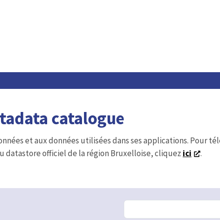
etadata catalogue
onnées et aux données utilisées dans ses applications. Pour t
u datastore officiel de la région Bruxelloise, cliquez
ici
.