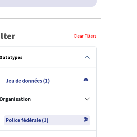
ilter
Clear Filters
Datatypes
Jeu de données (1)
Organisation
Police fédérale (1)