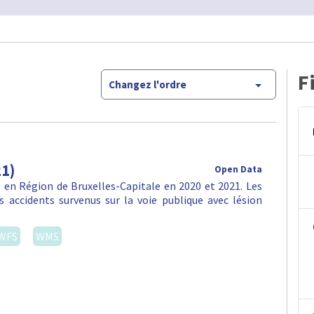
F
Changez l'ordre
21)
Open Data
en Région de Bruxelles-Capitale en 2020 et 2021. Les
 accidents survenus sur la voie publique avec lésion
WFS
WMS