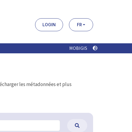
LOGIN
FR
MOBIGIS
élécharger les métadonnées et plus