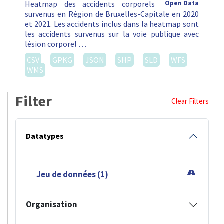
Heatmap des accidents corporels
Open Data
survenus en Région de Bruxelles-Capitale en 2020
et 2021. Les accidents inclus dans la heatmap sont
les accidents survenus sur la voie publique avec
lésion corporel …
CSV
GPKG
JSON
SHP
SLD
WFS
WMS
Filter
Clear Filters
Datatypes
Jeu de données (1)
Organisation