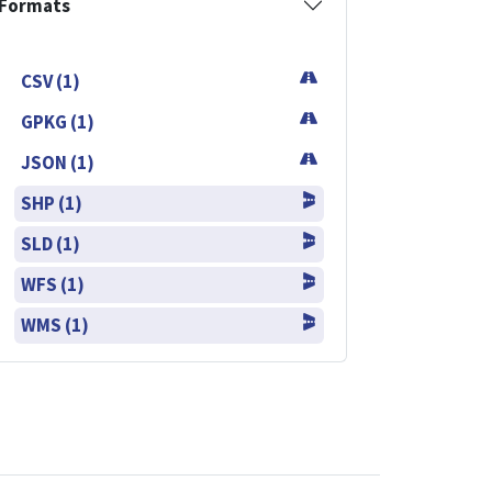
Formats
CSV (1)
GPKG (1)
JSON (1)
SHP (1)
SLD (1)
WFS (1)
WMS (1)