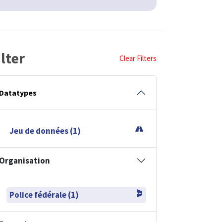
ilter
Clear Filters
Datatypes
Jeu de données (1)
Organisation
Police fédérale (1)