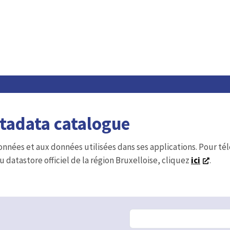
etadata catalogue
onnées et aux données utilisées dans ses applications. Pour t
u datastore officiel de la région Bruxelloise, cliquez
ici
.