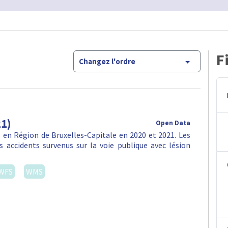
F
Changez l'ordre
21)
Open Data
en Région de Bruxelles-Capitale en 2020 et 2021. Les
 accidents survenus sur la voie publique avec lésion
WFS
WMS