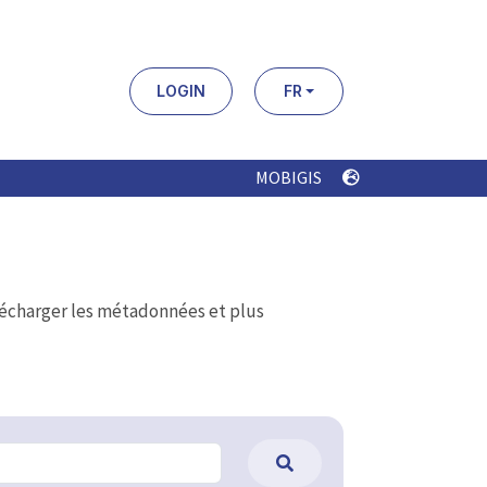
LOGIN
FR
MOBIGIS
élécharger les métadonnées et plus