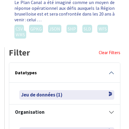
Le Plan Canal a été imaginé comme un moyen de
réponse opérationnel aux défis auxquels la Région
bruxelloise est et sera confrontée dans les 20 ans à
venir : celui …
CSV
GPKG
JSON
SHP
SLD
WFS
WMS
Filter
Clear Filters
Datatypes
Jeu de données (1)
Organisation