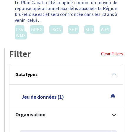
Le Plan Canal a été imaginé comme un moyen de
réponse opérationnel aux défis auxquels la Région
bruxelloise est et sera confrontée dans les 20 ans à
venir : celui …
CSV
GPKG
JSON
SHP
SLD
WFS
WMS
Filter
Clear Filters
Datatypes
Jeu de données (1)
Organisation