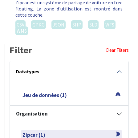
Zipcar est un système de partage de voiture en free
floating. La zone d'utilisation est montré dans
cette couche.
CSV
GPKG
JSON
SHP
SLD
WFS
WMS
Filter
Clear Filters
Datatypes
Jeu de données (1)
Organisation
Zipcar (1)