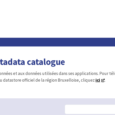
etadata catalogue
onnées et aux données utilisées dans ses applications. Pour t
u datastore officiel de la région Bruxelloise, cliquez
ici
.