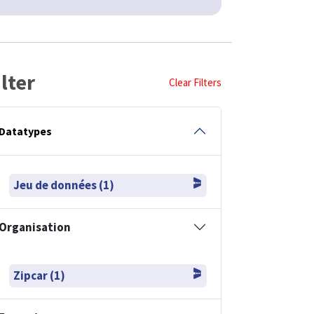
ilter
Clear Filters
Datatypes
Jeu de données (1)
Organisation
Zipcar (1)