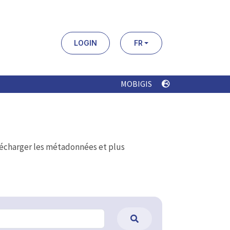
LOGIN
FR
MOBIGIS
élécharger les métadonnées et plus