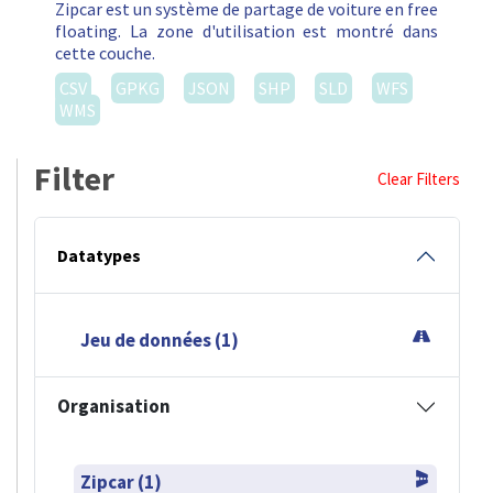
Zipcar est un système de partage de voiture en free
floating. La zone d'utilisation est montré dans
cette couche.
CSV
GPKG
JSON
SHP
SLD
WFS
WMS
Filter
Clear Filters
Datatypes
Jeu de données (1)
Organisation
Zipcar (1)