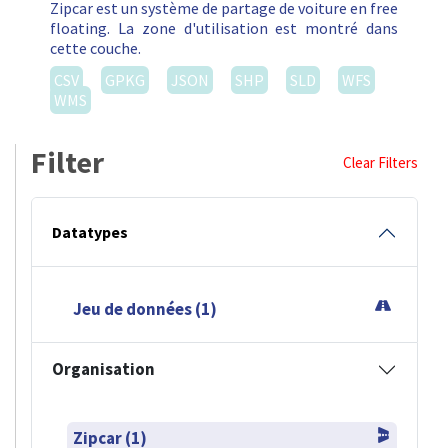
Zipcar est un système de partage de voiture en free
floating. La zone d'utilisation est montré dans
cette couche.
CSV
GPKG
JSON
SHP
SLD
WFS
WMS
Filter
Clear Filters
Datatypes
Jeu de données (1)
Organisation
Zipcar (1)