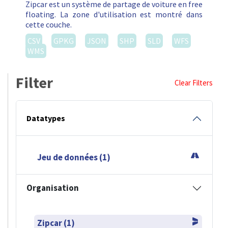
Zipcar est un système de partage de voiture en free
floating. La zone d'utilisation est montré dans
cette couche.
CSV
GPKG
JSON
SHP
SLD
WFS
WMS
Filter
Clear Filters
Datatypes
Jeu de données (1)
Organisation
Zipcar (1)