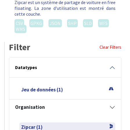
Zipcar est un système de partage de voiture en free
floating. La zone d'utilisation est montré dans
cette couche.
CSV
GPKG
JSON
SHP
SLD
WFS
WMS
Filter
Clear Filters
Datatypes
Jeu de données (1)
Organisation
Zipcar (1)