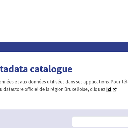
etadata catalogue
onnées et aux données utilisées dans ses applications. Pour t
u datastore officiel de la région Bruxelloise, cliquez
ici
.