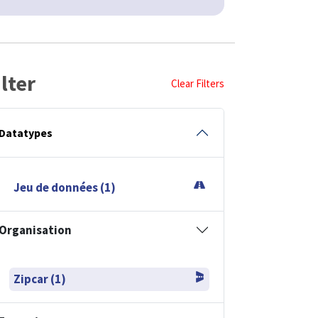
ilter
Clear Filters
Datatypes
Jeu de données (1)
Organisation
Zipcar (1)