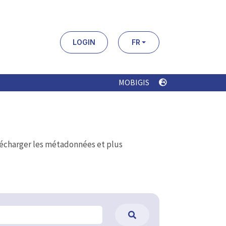
LOGIN
FR
MOBIGIS
élécharger les métadonnées et plus